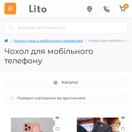
0
Аксессуары к мобильным телефонам
Чохол для мобільного 
Чохол для мобільного
телефону
Каталог