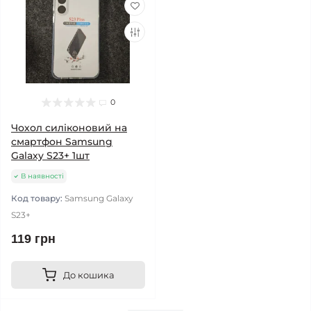
0
Чохол силіконовий на
смартфон Samsung
Galaxy S23+ 1шт
В наявності
Код товару:
Samsung Galaxy
S23+
119 грн
До кошика