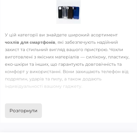
У цій категорії ви знайдете широкий асортимент 
, які забезпечують надійний 
чохлів для смартфонів
захист та стильний вигляд вашого пристрою. Чохли 
виготовлені з якісних матеріалів — силікону, пластику, 
еко‑шкіри та інших, що гарантують довговічність та 
комфорт у використанні. Вони захищають телефон від 
подряпин, ударів та пилу, а також додають 
індивідуальності вашому гаджету.
Переваги категорії:
Розгорнути
Великий вибір моделей для різних смартфонів
Захист від механічних пошкоджень та зовнішніх 
факторів