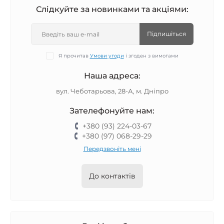
Слідкуйте за новинками та акціями:
Підпишіться
Я прочитав
Умови угоди
і згоден з вимогами
Наша адреса:
вул. Чеботарьова, 28-А, м. Дніпро
Зателефонуйте нам:
+380 (93) 224-03-67
+380 (97) 068-29-29
Передзвоніть мені
До контактів