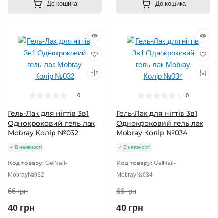
До кошика
До кошика
0
0
Гель-Лак для нігтів 3в1
Гель-Лак для нігтів 3в1
Однокроковий гель лак
Однокроковий гель лак
Mobray Колір №032
Mobray Колір №034
В наявності
В наявності
Код товару:
Код товару:
GelNail-
GelNail-
Mobray№032
Mobray№034
66 грн
66 грн
40 грн
40 грн