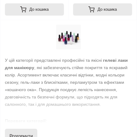
До кошика
До кошика
У цій категорії представлені професійні та якісні 
гелеві лаки 
для манікюру
, які забезпечують стійке покриття та яскравий 
колір. Асортимент включає класичні відтінки, модні кольори 
сезону, гель‑лаки з блискітками, перламутром та ефектами 
«кошачого ока». Продукція поєднує легкість нанесення, 
довговічність та безпечні формули, що підходять як для 
салонного, так і для домашнього використання.
Переваги категорії:
Розгорнути