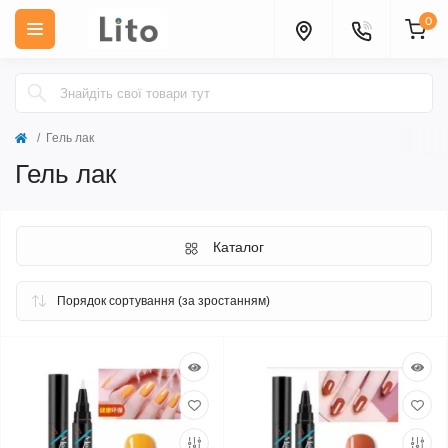
0
Гель лак
Гель лак
Каталог