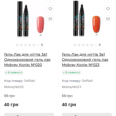
0
0
Гель-Лак для нігтів 3в1
Гель-Лак для нігтів 3в1
Однокроковий гель лак
Однокроковий гель лак
Mobray Колір №020
Mobray Колір №023
В наявності
В наявності
Код товару:
Код товару:
GelNail-
GelNail-
Mobray№020
Mobray№023
66 грн
66 грн
40 грн
40 грн