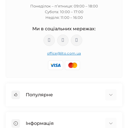
Понеділок – п’ятниця: 09:00 – 18:00
Субота: 10:00 – 17:00
Неділя: 11:00 – 16:00
Ми в соціальних мережах:
office@lito.com.ua
Популярне
Usb-гаджети, товари для ПК та ноутбуків
Аксессуары к мобильным телефонам
Інформація
Устаткування для супутникового та ефірного